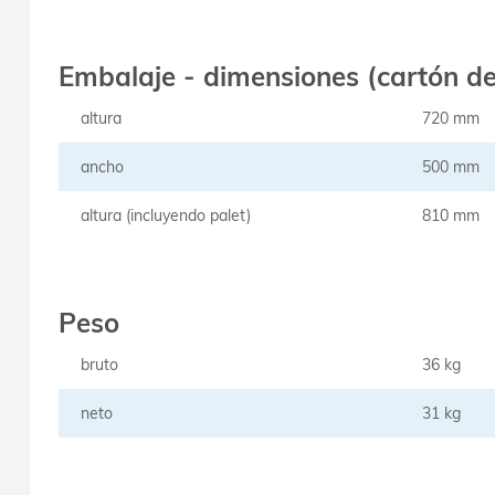
Embalaje - dimensiones (cartón de
altura
720 mm
ancho
500 mm
altura (incluyendo palet)
810 mm
Peso
bruto
36 kg
neto
31 kg