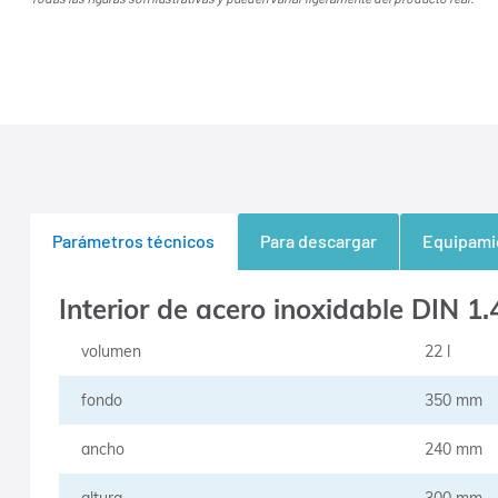
Parámetros técnicos
Para descargar
Equipami
Interior de acero inoxidable DIN 1
volumen
22 l
fondo
350 mm
ancho
240 mm