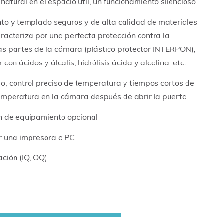
 natural en el espacio útil, un funcionamiento silencioso
to y templado seguros y de alta calidad de materiales
aracteriza por una perfecta protección contra la
las partes de la cámara (plástico protector INTERPON),
con ácidos y álcalis, hidrólisis ácida y alcalina, etc.
vo, control preciso de temperatura y tiempos cortos de
temperatura en la cámara después de abrir la puerta
n de equipamiento opcional
r una impresora o PC
ación (IQ, OQ)