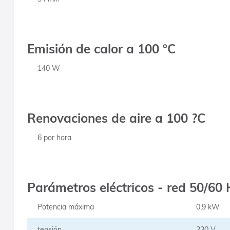
Emisión de calor a 100 °C
140 W
Renovaciones de aire a 100 ?C
6 por hora
Parámetros eléctricos - red 50/60
Potencia máxima
0,9 kW
tensión
230 V