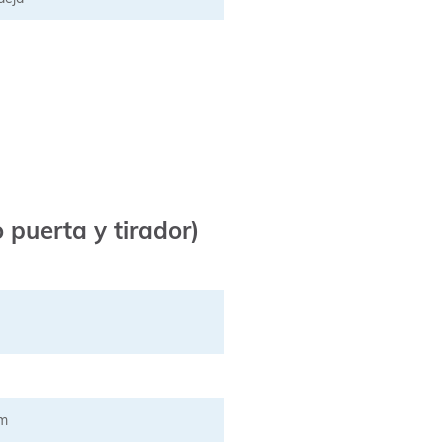
 puerta y tirador)
mm