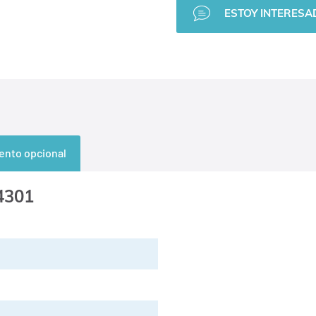
ESTOY INTERESAD
ento opcional
.4301