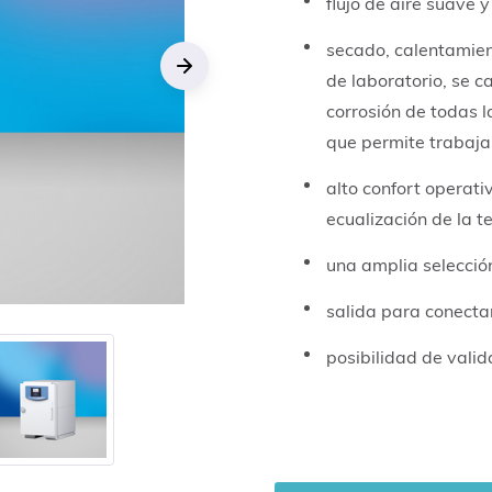
flujo de aire suave y
secado, calentamien
de laboratorio, se c
Next
corrosión de todas 
que permite trabajar 
alto confort operati
ecualización de la 
una amplia selecció
salida para conecta
posibilidad de valid