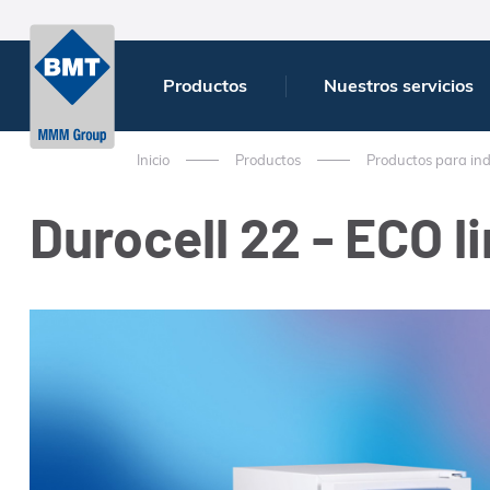
Productos
Nuestros servicios
Inicio
Productos
Productos para ind
Durocell 22 - ECO l