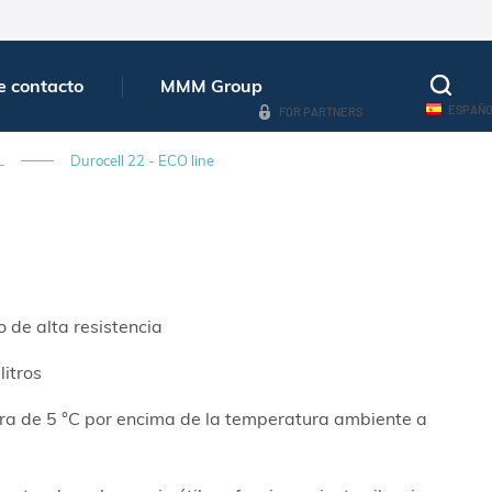
e contacto
MMM Group
ESPAÑ
FOR PARTNERS
L
Durocell 22 - ECO line
o de alta resistencia
litros
a de 5 °C por encima de la temperatura ambiente a