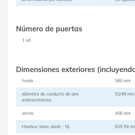
Número de puertas
1 ud.
Dimensiones exteriores (incluyendo
fondo
560 mm
diámetro de conducto de aire
52/49 mm
exterior/interior
ancho
406 mm
Hauteur (avec pieds - N)
610 (N) 